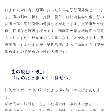
口まわりや口内、顔面に負った外傷を顎顔面外傷といいま
す。歯の割れ・折れ・打撲・脱臼、口腔内粘膜の傷、顔の
皮膚の傷、顎顔面骨の骨折などがあります。交通事故や転
倒、打撲など原因は様々です。顎顔面外傷は機能面の問題
もありますが、外見面でも問題になることがあります。負
傷箇所にもよりますが、早期治療によって両面とも回復が
望めますので早めの受診が大切です。
歯の脱臼・破折
（はのだっきゅう・はせつ）
転倒やスポーツ中の外傷による歯の脱臼や破折がありま
す。
歯が完全に脱臼してしまった場合は、水道水ではなく、生
理食塩水もしくは牛乳に浸して受診していただくと元に戻