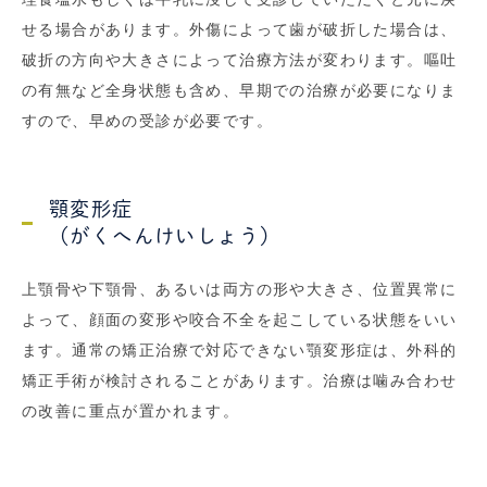
せる場合があります。外傷によって歯が破折した場合は、
破折の方向や大きさによって治療方法が変わります。嘔吐
の有無など全身状態も含め、早期での治療が必要になりま
すので、早めの受診が必要です。
顎変形症
（がくへんけいしょう）
上顎骨や下顎骨、あるいは両方の形や大きさ、位置異常に
よって、顔面の変形や咬合不全を起こしている状態をいい
ます。通常の矯正治療で対応できない顎変形症は、外科的
矯正手術が検討されることがあります。治療は噛み合わせ
の改善に重点が置かれます。