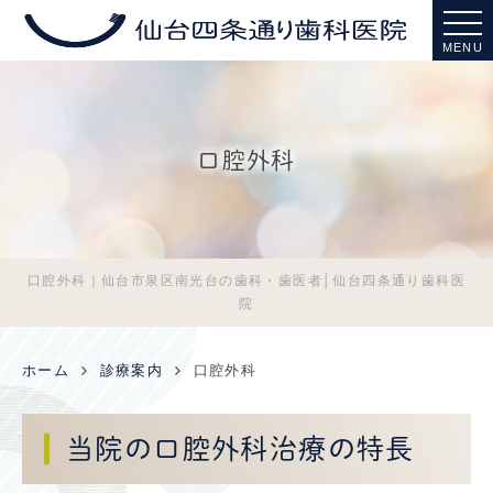
MENU
口腔外科
口腔外科｜仙台市泉区南光台の歯科・歯医者│仙台四条通り歯科医
院
ホーム
診療案内
口腔外科
当院の口腔外科治療の特長