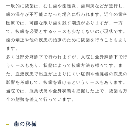
一般的に抜歯は、むし歯や歯髄炎、歯周病などが進行し、
歯の温存が不可能になった場合に行われます。近年の歯科
医療では、可能な限り歯を残す潮流がありますが、一方
で、抜歯を必要とするケースも少なくないのが現状です。
歯の矯正や他の疾患の治療のために抜歯を行うこともあり
ます。
多くは部分麻酔下で行われますが、入院し全身麻酔下で行
うケースもあり、状態によって抜歯方法も様々です。ま
た、血液疾患で出血が止まりにくい症例や他臓器の疾患の
影響を考慮して、抜歯を避けるというケースもあります。
当院では、服薬状況や全身状態を把握した上で、抜歯も万
全の態勢を整えて行っています。
歯の移植