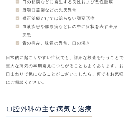
口の粘膜などに発生する良性および悪性腫瘍
唇顎口蓋裂などの先天異常
矯正治療だけでは治らない顎変形症
血液疾患や膠原病など口の中に症状を表す全身
疾患
舌の痛み、味覚の異常、口の渇き
日常的に起こりやすい症状でも、詳細な検査を行うことで
重大な病気の早期発見につながることもよくあります。お
口まわりで気になることがございましたら、何でもお気軽
にご相談ください。
口腔外科の主な病気と治療