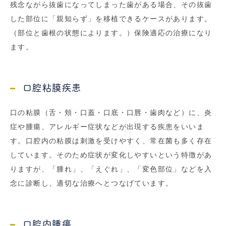
残念ながら抜歯になってしまった歯がある場合、その抜歯
した部位に「親知らず」を移植できるケースがあります。
（部位と歯根の状態によります。）保険適応の治療になり
ます。
口腔粘膜疾患
口の粘膜（舌・頬・口蓋・口底・口唇・歯肉など）に、炎
症や腫瘍、アレルギー症状などが出現する疾患をいいま
す。口腔内の粘膜は刺激を受けやすく、常在菌も多く存在
しています。そのため症状が変化しやすいという特徴があ
りますが、「腫れ」、「えぐれ」、「変色部位」などを入
念に診断し、適切な治療へとつなげています。
口腔内腫瘍