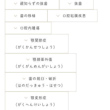
親知らずの抜歯
抜歯
歯の移植
口腔粘膜疾患
口腔内腫瘍
顎関節症
（がくかんせつしょう）
顎顔面外傷
（がくがんめんがいしょう）
歯の脱臼・破折
（はのだっきゅう・はせつ）
顎変形症
（がくへんけいしょう）