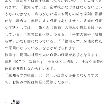
よく「親知らずは必ず抜歯した方が良いの？」とご質問さ
れます。「親知らず」は、必ず抜かなければならないとい
うものではなく、痛みがない場合や周りの歯や歯列に影響
がない場合は、無理に抜く必要はありません。抜歯が必要
な症状としては、「歯ぐき（歯肉）の腫れや痛みを繰り返
している」「頻繁に食べ物がつまる」「手前の歯や『親知
らず』がむし歯になっている」「『親知らず』が他の病気
の原因になっている」などが挙げられます。
抜歯は、周囲の神経や太い血管の確認が必須となります。
歯科用CTで「親知らず」を立体的に把握し、神経や血管の
位置を考慮しながら行います。
「親知らずの抜歯」は、詳しい診察が必要となりますの
で、お悩みの際は気軽に受診ください。
抜歯